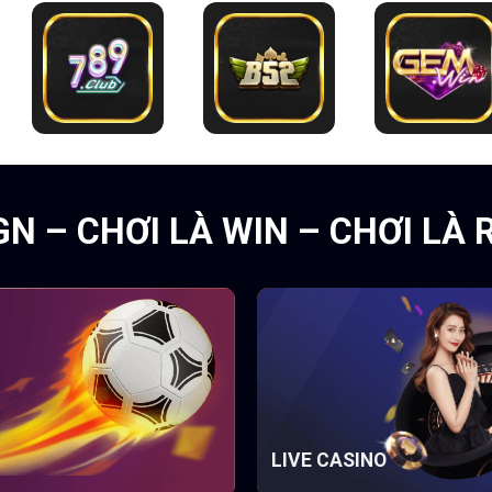
GN – CHƠI LÀ WIN – CHƠI LÀ
LIVE CASINO