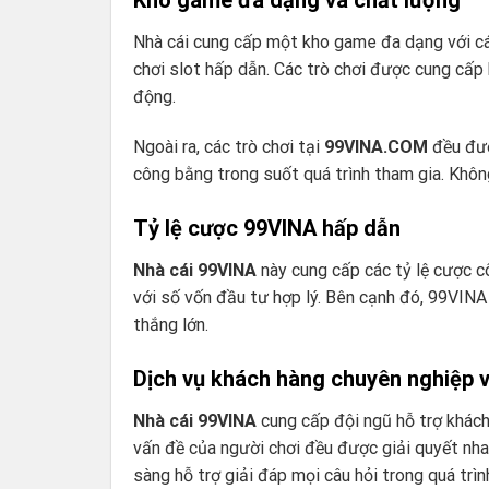
Kho game đa dạng và chất lượng
Nhà cái cung cấp một kho game đa dạng với các 
chơi slot hấp dẫn. Các trò chơi được cung cấ
động.
Ngoài ra, các trò chơi tại
99VINA.COM
đều đượ
công bằng trong suốt quá trình tham gia. Không
Tỷ lệ cược 99VINA hấp dẫn
Nhà cái 99VINA
này cung cấp các tỷ lệ cược c
với số vốn đầu tư hợp lý. Bên cạnh đó, 99VINA
thắng lớn.
Dịch vụ khách hàng chuyên nghiệp v
Nhà cái 99VINA
cung cấp đội ngũ hỗ trợ khách
vấn đề của người chơi đều được giải quyết nhan
sàng hỗ trợ giải đáp mọi câu hỏi trong quá trìn