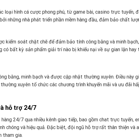
loại hình cá cược phong phú, từ game bài, casino trực tuyến, đế
p bởi những nhà phát triển phần mềm hàng đầu, đảm bảo chất lượ
c kiểm soát chặt chẽ để đảm bảo tính công bằng và minh bạch, m
 có bất kỳ sản phẩm giải trí nào bị khiếu nại về sự gian lận hay 
ông bằng, minh bạch và được cập nhật thường xuyên. Điều này giú
 thường xuyên tổ chức các chương trình khuyến mãi và ưu đãi hấp
à hỗ trợ 24/7
 hàng 24/7 qua nhiều kênh giao tiếp, bao gồm chat trực tuyến, e
h chóng và hiệu quả. Đặc biệt, đội ngũ hỗ trợ rất thân thiện và
h tham gia.