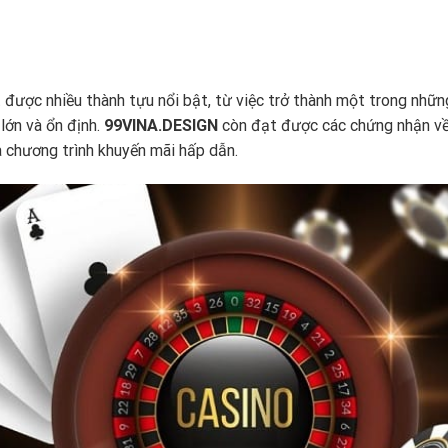
 được nhiều thành tựu nổi bật, từ việc trở thành một trong nhữn
lớn và ổn định.
99VINA.DESIGN
còn đạt được các chứng nhận về 
à chương trình khuyến mãi hấp dẫn.