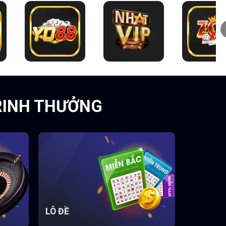
 RINH THƯỞNG
LÔ ĐỀ