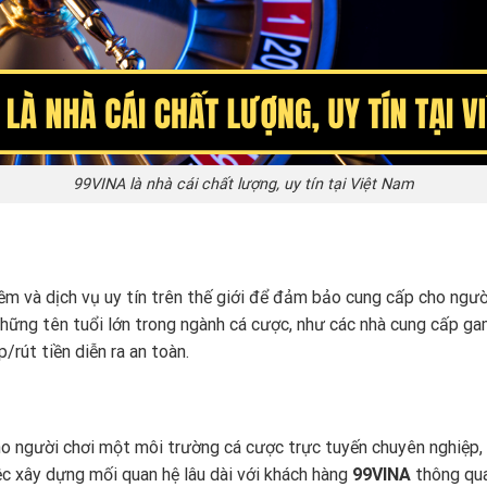
99VINA là nhà cái chất lượng, uy tín tại Việt Nam
ềm và dịch vụ uy tín trên thế giới để đảm bảo cung cấp cho ngườ
ững tên tuổi lớn trong ngành cá cược, như các nhà cung cấp game
/rút tiền diễn ra an toàn.
o người chơi một môi trường cá cược trực tuyến chuyên nghiệp, 
ệc xây dựng mối quan hệ lâu dài với khách hàng
99VINA
thông qua