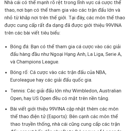
Nhà cái có thế mạnh rõ rệt trong lĩnh vực cá cược thể
thao, nơi bạn có thể tham gia vào các trận đấu lớn và
nhỏ từ khắp nơi trên thế giới. Tại đây, các môn thể thao
được cung cấp rất đa dạng đã được giới thiệu 99VINA
trên các bài viết tiêu biểu:
Bóng đá: Bạn có thể tham gia cá cược vào các giải
đấu hàng đầu như Ngoại Hạng Anh, La Liga, Serie A,
và Champions League.
Bóng rổ: Cá cược vào các trận đấu của NBA,
Euroleague hay các giải đấu quốc gia.
Tennis: Các giải đấu lớn như Wimbledon, Australian
Open, hay US Open đều có mặt trên nền tảng.
Bài viết giới thiệu 99VINA cập nhật thêm các môn
thể thao điện tử (Esports): Bên cạnh các môn thể
thao truyền thống, nhà cái cũng cung cấp các trận