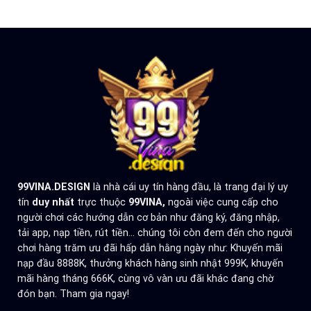
99VINA.DESIGN
là nhà cái uy tín hàng đầu, là trang đại lý uy
tín
duy nhất
trực thuộc
99VINA,
ngoài việc cung cấp cho
người chơi các hướng dẫn cơ bản như đăng ký, đăng nhập,
tải app, nạp tiền, rút tiền... chúng tôi còn đem đến cho người
chơi hàng trăm ưu đãi hấp dẫn hằng ngày như: Khuyến mãi
nạp đầu 8888K, thưởng khách hàng sinh nhật 999K, khuyến
mãi hàng tháng 666K, cùng vô vàn ưu đãi khác đang chờ
đón bạn. Tham gia ngay!