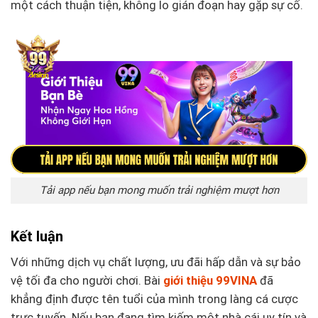
một cách thuận tiện, không lo gián đoạn hay gặp sự cố.
Tải app nếu bạn mong muốn trải nghiệm mượt hơn
Kết luận
Với những dịch vụ chất lượng, ưu đãi hấp dẫn và sự bảo
vệ tối đa cho người chơi. Bài
giới thiệu 99VINA
đã
khẳng định được tên tuổi của mình trong làng cá cược
trực tuyến. Nếu bạn đang tìm kiếm một nhà cái uy tín và