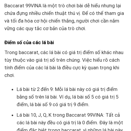
Baccarat 99VINA là một trò chơi bài dễ hiểu nhưng lại
chứa đựng nhiều chiến thuật thú vị. Để có thể tham gia
và tối đa hóa cơ hội chiến thắng, người chơi cần nắm
vững các quy tắc cơ bản của trò chơi.
Điểm số của các lá bài
Trong baccarat, các lá bài có giá trị điểm số khác nhau
tùy thuộc vào giá trị số trên chúng. Việc hiểu rõ cách
tính điểm của các lá bài là điều cực kỳ quan trọng khi
chơi.
Lá bài từ 2 đến 9: Mỗi lá bài này có giá trị điểm
bằng số trên lá bài. Ví dụ, lá bài số 5 có giá trị 5
điểm, lá bài số 9 có giá trị 9 điểm.
Lá bài 10, J, Q, K trong Baccarat 99VINA: Tất cả
các lá bài này đều có giá trị là 0 điểm. Đây là một
điểm đặc biệt trong baccarat, vì những lá bài này