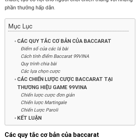
phần thưởng hấp dẫn.
Mục Lục
CÁC QUY TẮC CƠ BẢN CỦA BACCARAT
Điểm số của các lá bài
Cách tính điểm Baccarat 99VINA
Quy trình chia bài
Các lựa chọn cược
CÁC CHIẾN LƯỢC CƯỢC BACCARAT TẠI
THƯƠNG HIỆU GAME 99VINA
Chiến lược cược đơn giản
Chiến lược Martingale
Chiến Lược Paroli
KẾT LUẬN
Các quy tắc cơ bản của baccarat